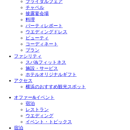
ブライダルフェア
チャペル
披露宴会場
料理
パーティレポート
ウエディングドレス
ビューティ
コーディネート
プラン
ファシリティ
スパ&フィットネス
施設・サービス
ホテルオリジナルギフト
アクセス
横浜のおすすめ観光スポット
オファー&イベント
宿泊
レストラン
ウエディング
イベント・トピックス
宿泊