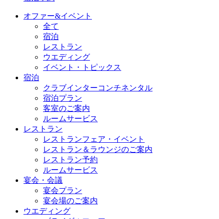
オファー&イベント
全て
宿泊
レストラン
ウエディング
イベント・トピックス
宿泊
クラブインターコンチネンタル
宿泊プラン
客室のご案内
ルームサービス
レストラン
レストランフェア・イベント
レストラン＆ラウンジのご案内
レストラン予約
ルームサービス
宴会・会議
宴会プラン
宴会場のご案内
ウエディング