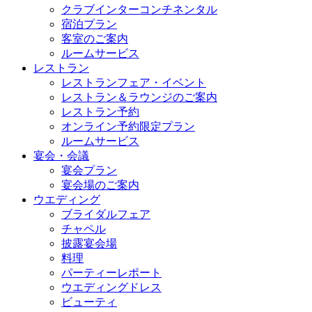
クラブインターコンチネンタル
宿泊プラン
客室のご案内
ルームサービス
レストラン
レストランフェア・イベント
レストラン＆ラウンジのご案内
レストラン予約
オンライン予約限定プラン
ルームサービス
宴会・会議
宴会プラン
宴会場のご案内
ウエディング
ブライダルフェア
チャペル
披露宴会場
料理
パーティーレポート
ウエディングドレス
ビューティ