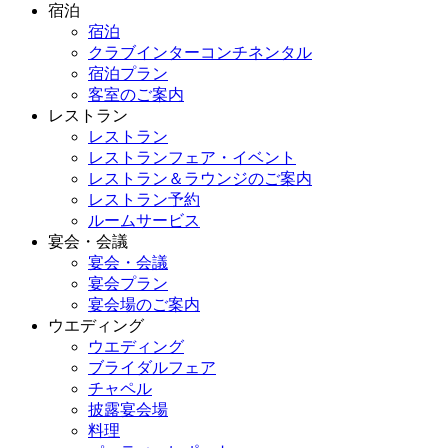
宿泊
宿泊
クラブインターコンチネンタル
宿泊プラン
客室のご案内
レストラン
レストラン
レストランフェア・イベント
レストラン＆ラウンジのご案内
レストラン予約
ルームサービス
宴会・会議
宴会・会議
宴会プラン
宴会場のご案内
ウエディング
ウエディング
ブライダルフェア
チャペル
披露宴会場
料理