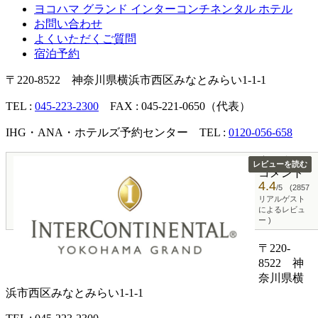
ヨコハマ グランド インターコンチネンタル ホテル
お問い合わせ
よくいただくご質問
宿泊予約
〒220-8522 神奈川県横浜市西区みなとみらい1-1-1
TEL :
045-223-2300
FAX : 045-221-0650（代表）
IHG・ANA・ホテルズ予約センター TEL :
0120-056-658
宿泊者の
レビューを読む
コメント
4.4
/5
(2857
リアルゲスト
によるレビュ
ー )
〒220-
8522 神
奈川県横
浜市西区みなとみらい1-1-1