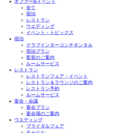
オファー&イベント
全て
宿泊
レストラン
ウエディング
イベント・トピックス
宿泊
クラブインターコンチネンタル
宿泊プラン
客室のご案内
ルームサービス
レストラン
レストランフェア・イベント
レストラン＆ラウンジのご案内
レストラン予約
ルームサービス
宴会・会議
宴会プラン
宴会場のご案内
ウエディング
ブライダルフェア
チャペル