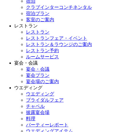
宿泊
クラブインターコンチネンタル
宿泊プラン
客室のご案内
レストラン
レストラン
レストランフェア・イベント
レストラン＆ラウンジのご案内
レストラン予約
ルームサービス
宴会・会議
宴会・会議
宴会プラン
宴会場のご案内
ウエディング
ウエディング
ブライダルフェア
チャペル
披露宴会場
料理
パーティーレポート
ウエディングアイテム