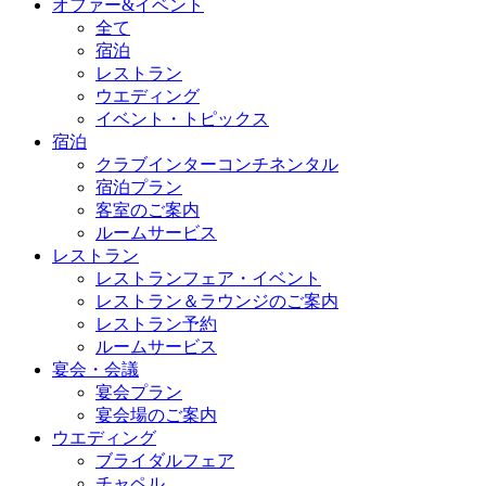
オファー&イベント
全て
宿泊
レストラン
ウエディング
イベント・トピックス
宿泊
クラブインターコンチネンタル
宿泊プラン
客室のご案内
ルームサービス
レストラン
レストランフェア・イベント
レストラン＆ラウンジのご案内
レストラン予約
ルームサービス
宴会・会議
宴会プラン
宴会場のご案内
ウエディング
ブライダルフェア
チャペル