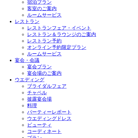
宿泊プラン
客室のご案内
ルームサービス
レストラン
レストランフェア・イベント
レストラン＆ラウンジのご案内
レストラン予約
オンライン予約限定プラン
ルームサービス
宴会・会議
宴会プラン
宴会場のご案内
ウエディング
ブライダルフェア
チャペル
披露宴会場
料理
パーティーレポート
ウエディングドレス
ビューティ
コーディネート
プラン