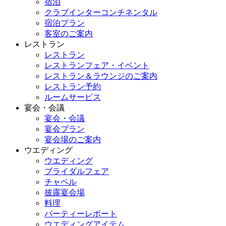
宿泊
クラブインターコンチネンタル
宿泊プラン
客室のご案内
レストラン
レストラン
レストランフェア・イベント
レストラン＆ラウンジのご案内
レストラン予約
ルームサービス
宴会・会議
宴会・会議
宴会プラン
宴会場のご案内
ウエディング
ウエディング
ブライダルフェア
チャペル
披露宴会場
料理
パーティーレポート
ウエディングアイテム