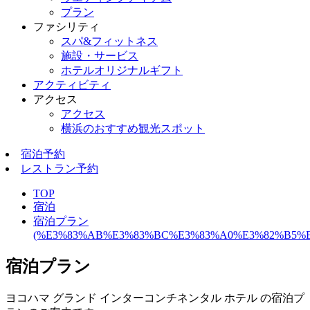
プラン
ファシリティ
スパ&フィットネス
施設・サービス
ホテルオリジナルギフト
アクティビティ
アクセス
アクセス
横浜のおすすめ観光スポット
宿泊予約
レストラン予約
TOP
宿泊
宿泊プラン
(%E3%83%AB%E3%83%BC%E3%83%A0%E3%82%B5%E
宿泊プラン
ヨコハマ グランド インターコンチネンタル ホテル の宿泊プ