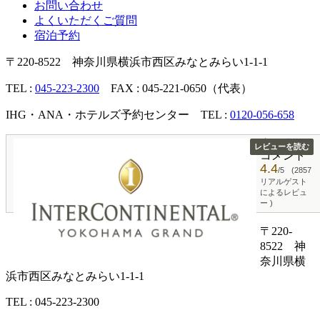
お問い合わせ
よくいただくご質問
宿泊予約
〒220-8522 神奈川県横浜市西区みなとみらい1-1-1
TEL :
045-223-2300
FAX : 045-221-0650（代表）
IHG・ANA・ホテルズ予約センター TEL :
0120-056-658
宿泊者の
レビューを読む
コメント
4.4
/5
(2857
リアルゲスト
によるレビュ
ー )
〒220-
8522 神
奈川県横
浜市西区みなとみらい1-1-1
TEL : 045-223-2300